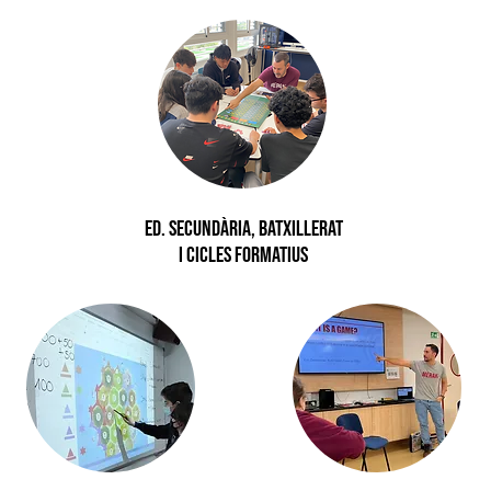
ed. secundària, batxillerat
i cicles formatius