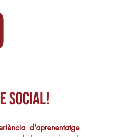
)
E SOCIAL!
eriència d'aprenentatge