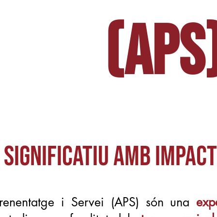
(APS
SIGNIFICATIU AMB IMPACT
Aprenentatge i Servei (APS) són una
exp