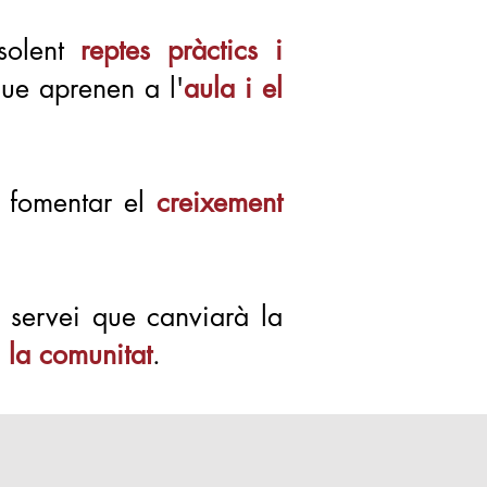
esolent
reptes pràctics i
que aprenen a l'
aula i el
, fomentar el
creixement
i servei que canviarà la
 la comunitat
.
.