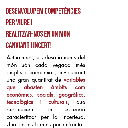
desenvolupem competències
per viure i
realitzar-nos en un món
canviant i incert!
Actualment, els desafiaments del
món són cada vegada més
amplis i complexos, involucrant
una gran quantitat de
variables
que abasten àmbits com
econòmics, socials, geogràfics,
tecnològics i culturals
, que
produeixen un escenari
caracteritzat per la incertesa.
Una de les formes per enfrontar-